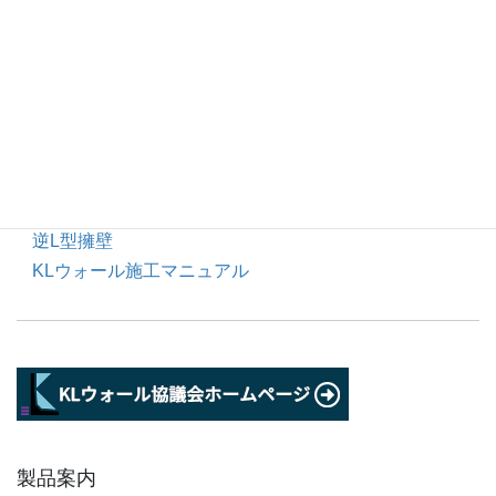
L型擁壁
KLウォール3型 Eタイプ
ハイ・タッチウォール
KLウォール 低地耐力用
KVウォール（道路用）
KGウォール（神奈川県向け）
逆L型擁壁
KLウォール施工マニュアル
製品案内