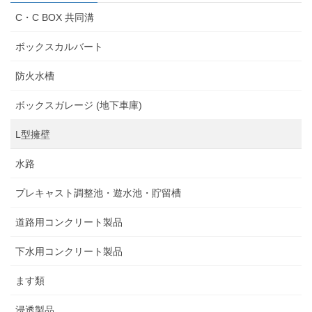
C・C BOX 共同溝
ボックスカルバート
防火水槽
ボックスガレージ (地下車庫)
L型擁壁
水路
プレキャスト調整池・遊水池・貯留槽
道路用コンクリート製品
下水用コンクリート製品
ます類
浸透製品