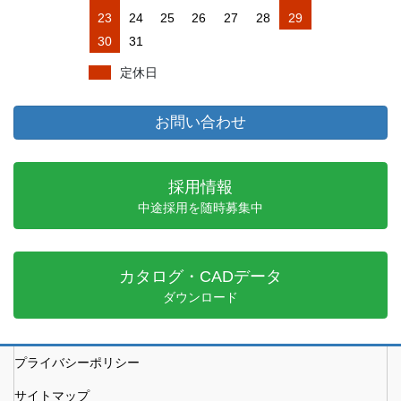
23
24
25
26
27
28
29
30
31
定休日
お問い合わせ
採用情報
中途採用を随時募集中
カタログ・CADデータ
ダウンロード
プライバシーポリシー
サイトマップ