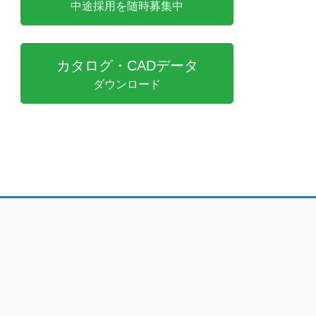
中途採用を随時募集中
カタログ・CADデータ
ダウンロード