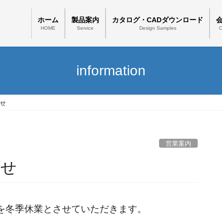
ホーム
製品案内
カタログ・CADダウンロード
HOME
Service
Design Samples
information
らせ
営業案内
らせ
を冬季休業とさせていただきます。